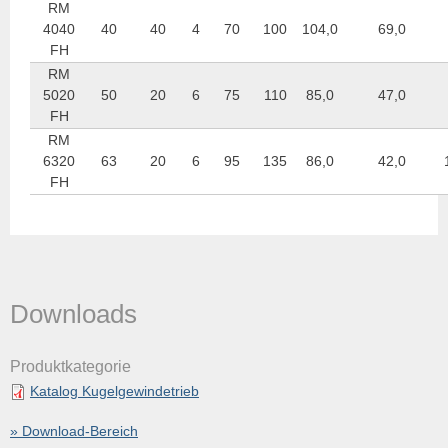
RM
4040
40
40
4
70
100
104,0
69,0
FH
RM
5020
50
20
6
75
110
85,0
47,0
FH
RM
6320
63
20
6
95
135
86,0
42,0
FH
Downloads
Produktkategorie
Katalog Kugelgewindetrieb
» Download-Bereich