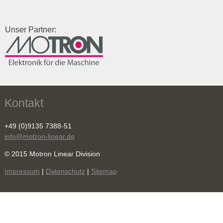
Unser Partner:
Kontakt
+49 (0)9135 7388-51
info@motron-linear.de
© 2015 Motron Linear Division
Impressum
|
Datenschutz
|
Sitemap