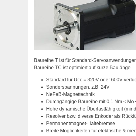
Baureihe T ist für Standard-Servoanwendungen
Baureihe TC ist optimiert auf kurze Baulänge
Standard für Ucc = 320V oder 600V verfü
Sonderspannungen, z.B. 24V
NeFeB-Magnettechnik
Durchgängige Baureihe mit 0,1 Nm < Mo
Hohe dynamische Überlastfähigkeit (mind.
Resolver bzw. diverse Enkoder als Rückfü
Permanentmagnet-Haltebremse
Breite Möglichkeiten für elektrische & m