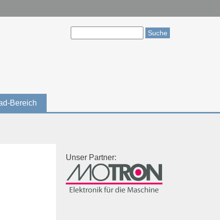
Suche
Suchformular
ad-Bereich
Unser Partner: