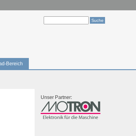
Suche
Suchformular
ad-Bereich
Unser Partner: