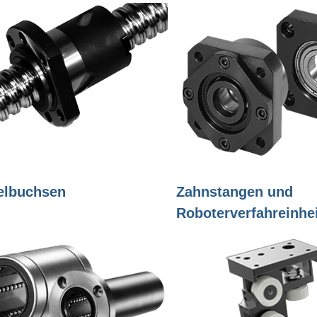
elbuchsen
Zahnstangen und
Roboterverfahreinhe