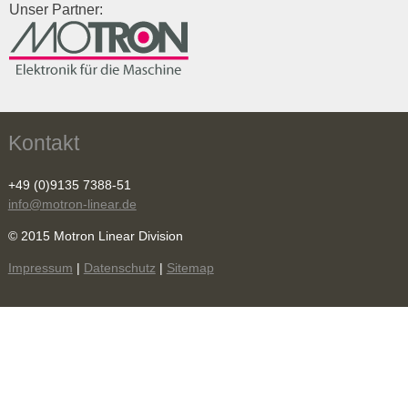
Unser Partner:
Kontakt
+49 (0)9135 7388-51
info@motron-linear.de
© 2015 Motron Linear Division
Impressum
|
Datenschutz
|
Sitemap