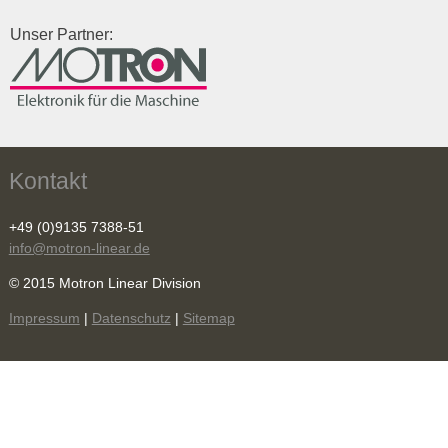
Unser Partner:
Kontakt
+49 (0)9135 7388-51
info@motron-linear.de
© 2015 Motron Linear Division
Impressum
|
Datenschutz
|
Sitemap